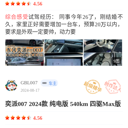
4.56
综合感受
试驾经历： 同事今年26，刚结婚不
久，家里正好需要增加一台，预算20以内，
要求外观定要帅，动力要
9图
GBL007
车主
2024-08-17
奕派007 2024款 纯电版 540km 四驱Max版
4.56