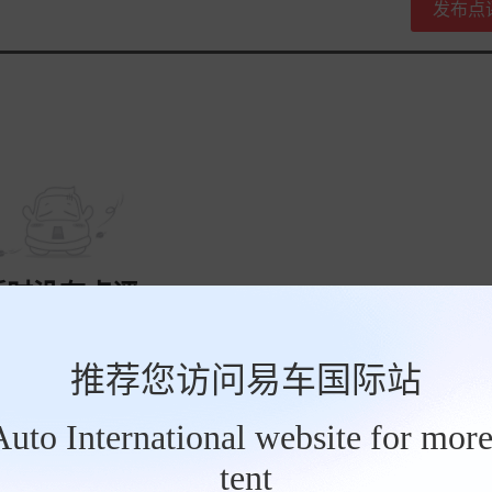
发布点
暂时没有点评
推荐您访问易车国际站
tAuto International website for more
tent