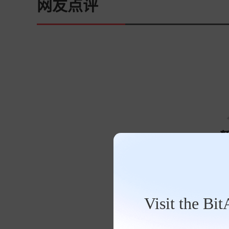
网友点评
Visit the Bi