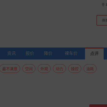
资讯
报价
降价
裸车价
点评
最不满意
空间
外观
动力
操控
油耗