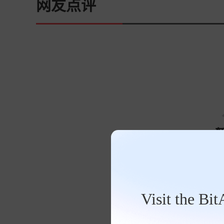
网友点评
Visit the Bi