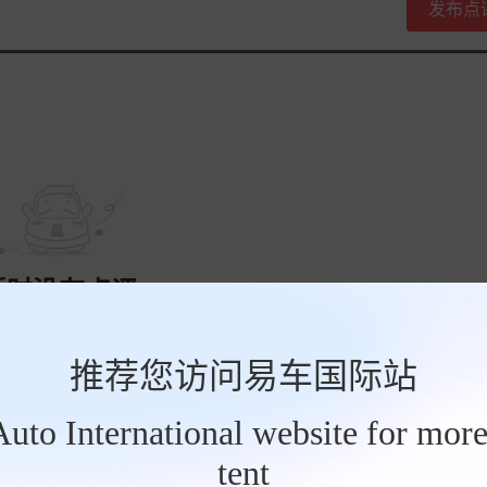
发布点
暂时没有点评
推荐您访问易车国际站
tAuto International website for more
tent