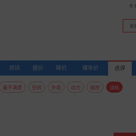
资讯
报价
降价
裸车价
点评
最不满意
空间
外观
动力
操控
油耗