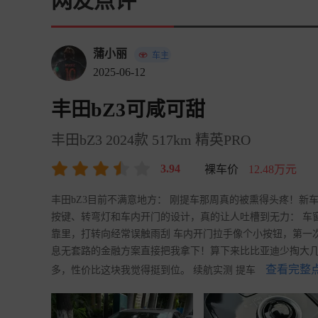
网友点评
蒲小丽
车主
2025-06-12
丰田bZ3可咸可甜
丰田bZ3 2024款 517km 精英PRO
3.94
裸车价
12.48万元
丰田bZ3目前不满意地方： 刚提车那周真的被熏得头疼！
按键、转弯灯和车内开门的设计，真的让人吐槽到无力： 车
靠里，打转向经常误触雨刮 车内开门拉手像个小按钮，第一次
息无套路的金融方案直接把我拿下！算下来比比亚迪少掏大几千利
查看完整点
多，性价比这块我觉得挺到位。 续航实测 提车