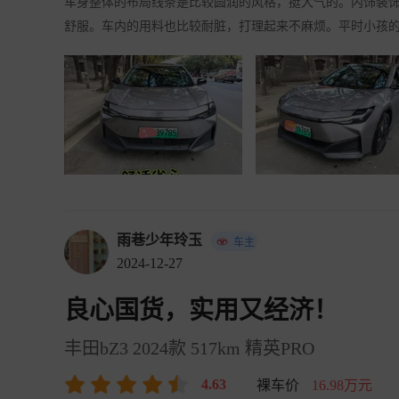
车身整体的布局线条是比较圆润的风格，挺大气的。内饰装饰
舒服。车内的用料也比较耐脏，打理起来不麻烦。平时小孩
雨巷少年玲玉
车主
2024-12-27
良心国货，实用又经济！
丰田bZ3 2024款 517km 精英PRO
4.63
裸车价
16.98万元