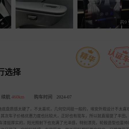
共9
行选择
续航
460km
购车时间
2024-07
底盘质感太硬了，不太喜欢，几何空间挺一般的，埃安外观设计不太喜欢🙅
，其次车子价格优惠力度也比较大，正好也有现车，所以就直接提了丰田
车子车漆挺厚实的，阳光照射下也充满了光泽感，特别漂亮，轮毂造型也蛮帅