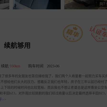
共7
，续航够用
续航
550km
购车时间
2023-06
了，而且谈了很多年的女朋友也答应嫁给我了，我们两个人商量着一起努力买车买
也不想给他们太大的压力，想着反正我们也年轻，房子在三年以前已经付
样上下班的时候时间也比较宽裕，而且我也不想让老婆总是这样乘坐公交
3和丰田bZ3，对外观比较挑剔的我们经过商量以后决定最终选择丰田BZ3
>>