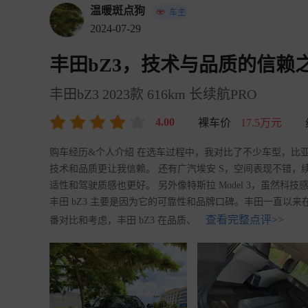
温暖斑点狗
车主
2024-07-29
丰田bZ3，技术与品质的信赖
丰田bZ3 2023款 616km 长续航PRO
4.00
裸车价
17.5万元
购车经历&个人介绍 在选车过程中，我对比了不少车型，比亚
技术和品质更让我信赖。 还有广汽埃安 S，空间表现不错，
适性和驾驶质感也更好。 另外像特斯拉 Model 3，虽然
丰田 bZ3 主要是因为它的可靠性和品牌口碑。丰田一直以
查看完整点评>>
番对比和考虑，丰田 bZ3 在品质、