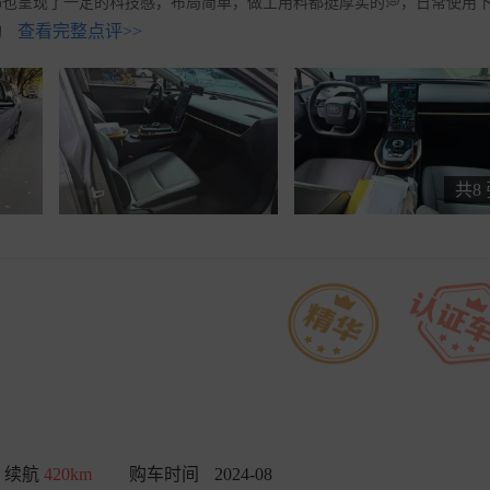
也呈现了一定的科技感，布局简单，做工用料都挺厚实的💭，日常使用
查看完整点评>>
的
共8
续航
420km
购车时间
2024-08