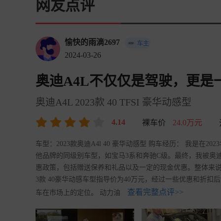
网友点评
愉快的雨滴2697
车主
2024-03-26
奥迪A4L不仅仅是驾驶，更是
奥迪A4L 2023款 40 TFSI 豪华动感型
4.14
裸车价
24.0万元
车型：2023款奥迪A4l 40 豪华动感型 购车经历： 我是在
他品牌的同级别车型，如宝马3系和奔驰C级。最终，我被奥
惠政策，包括赠送保养和礼品以及一定的现金优惠。整体来说，
3款 40豪华动感车型指导价为40万元，经过一些优惠和折
查看完整点评>>
车在市场上的定位。 动力油