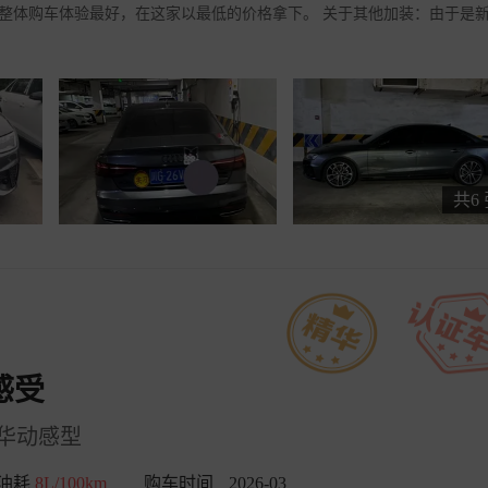
，整体购车体验最好，在这家以最低的价格拿下。 关于其他加装：由于是
共6
感受
 豪华动感型
油耗
8L/100km
购车时间
2026-03