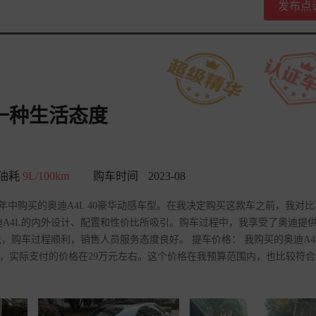
发布点
一种生活态度
油耗
9L/100km
购车时间
2023-08
2023年中购买的奥迪A4L 40豪华动感车型。在我决定购买这款车之前，我对
迪A4L的内外设计、配置和性价比所吸引。购车过程中，我享受了奥迪提
购车过程顺利，销售人员服务态度良好。 提车价格： 我购买的奥迪A4L 
扣后，实际支付的价格在29万元左右。这个价格在我预算范围内，也比较符