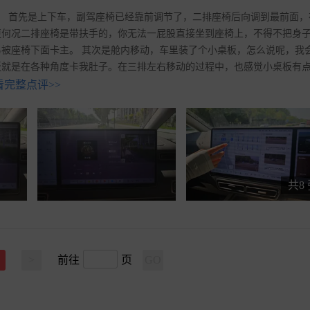
说静态体验。 首先是上下车，副驾座椅已经靠前调节了，二排座椅后向调到最前面
更何况二排座椅是带扶手的，你无法一屁股直接坐到座椅上，不得不把身
被座椅下面卡主。 其次是舱内移动，车里装了个小桌板，怎么说呢，我
板就是在各种角度卡我肚子。在三排左右移动的过程中，也感觉小桌板有
看完整点评>>
共8
>
前往
页
GO