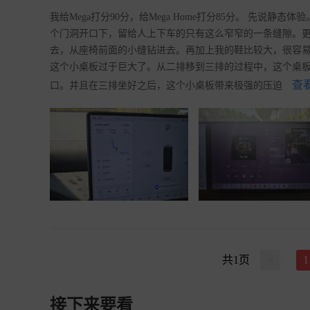
我给Mega打分90分，给Mega Home打分85分。 先
个门洞开口下，留给人上下车的只有这么窄窄的一条缝隙。
去，从座椅前面的小缝钻进去。再加上我的鞋比较大，很容易
这个小桌板过于巨大了。从二排移到三排的过程中，这个桌
查
口。并且在三排坐好之后，这个小桌板带来极强的压迫
共
1
页
<
1
接下来要看