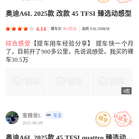
奥迪A6L 2025款 改款 45 TFSI 臻选动感型
4.14
裸车价
30.5万元
油耗 9.6L/100KM
综合感受
【提车车经验分享】 提快一月
了，目前了900多公里，先说说受。买的裸
车30.5
8图
蜜糖爸L
车主
2025-06-09
奥迪A6L 2025款 45 TFSI quattro 臻选动感型