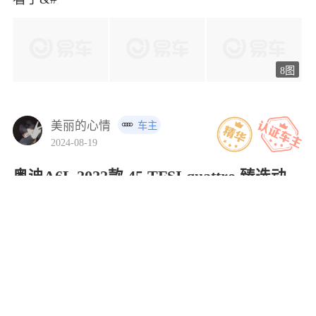
8图
美丽的心情
车主
2024-08-19
奥迪A6L 2022款 45 TFSI quattro 臻选动感型
4.00
裸车价
35.2万元
油耗 9.0L/100KM
综合感受
购车经历: 里有辆代车，没啥档
次，现条件一些，想换一辆，买要