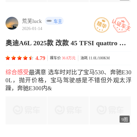
荒芜luck
车主
2026-01-14
奥迪A6L 2025款 改款 45 TFSI quattro 臻选动感型
4.79
裸车价
36.8万元
油耗 11.0L/100KM
综合感受
满意 选车时对比宝马530、奔驰E30
0L，抛开价格，宝驾驶是不错但外太浮
躁，奔E300内&
9图