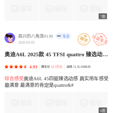
7图
高兴的八角莲0130
车主
2026-03-05
奥迪A6L 2025款 45 TFSI quattro 臻选动感型
4.93
裸车价
32.3万元
油耗 11.5L/100KM
综合感受
迪A6L 45四臻选感 实用感受
满意 最满意的肯是quattro&#x
6图