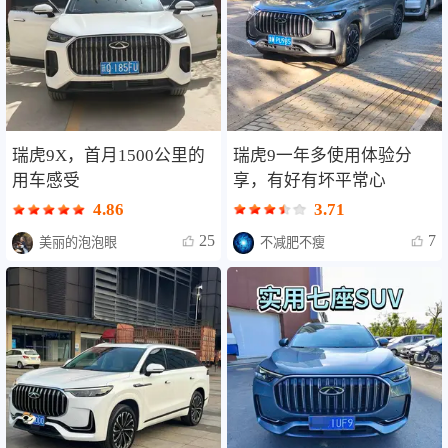
瑞虎9X，首月1500公里的
瑞虎9一年多使用体验分
用车感受
享，有好有坏平常心
4.86
3.71
25
7
美丽的泡泡眼
不减肥不瘦