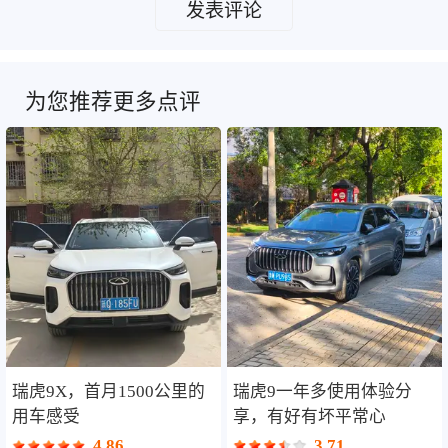
发表评论
为您推荐更多点评
瑞虎9X，首月1500公里的
瑞虎9一年多使用体验分
用车感受
享，有好有坏平常心
4.86
3.71