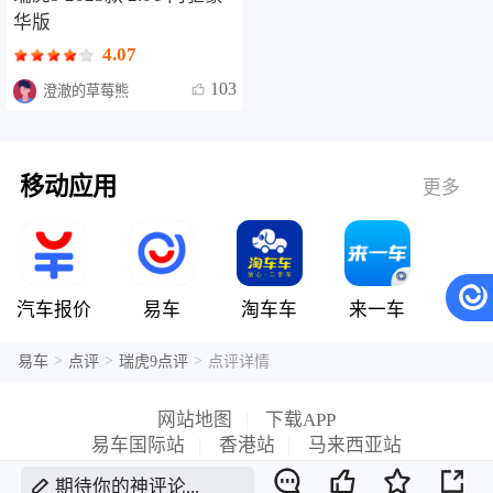
华版
4.07
103
澄澈的草莓熊
移动应用
更多
汽车报价
易车
淘车车
来一车
>
>
>
易车
点评
瑞虎9点评
点评详情
网站地图
|
下载APP
易车国际站
|
香港站
|
马来西亚站
期待你的神评论...