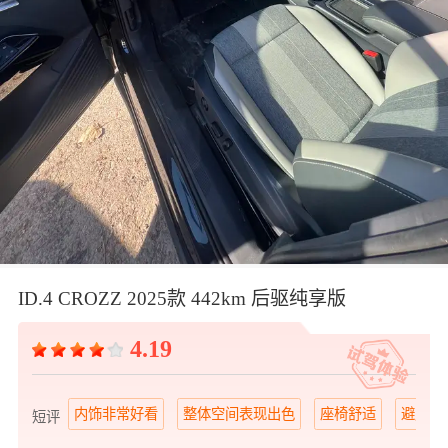
ID.4 CROZZ 2025款 442km 后驱纯享版
4.19
内饰非常好看
整体空间表现出色
座椅舒适
避震系
短评