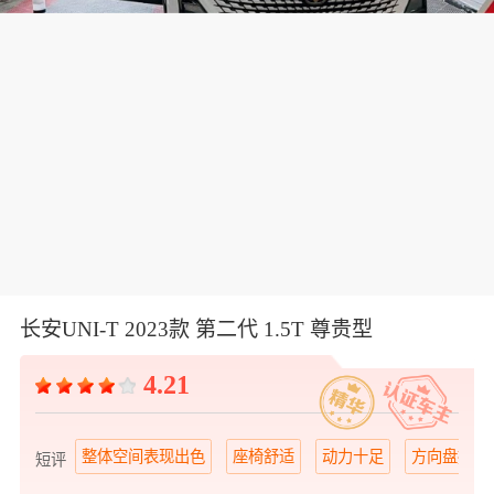
长安UNI-T 2023款 第二代 1.5T 尊贵型
4.21
整体空间表现出色
座椅舒适
动力十足
方向盘握感
短评