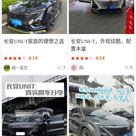
长安UNI-T，外观炫酷，配
长安UNI-T家庭的理想之选
置丰富
4.14
4.14
9
3
燕i
路一直在