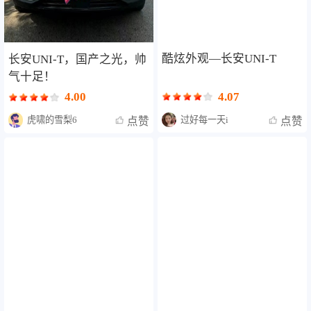
酷炫外观—长安UNI-T
长安UNI-T，国产之光，帅
气十足！
4.07
4.00
过好每一天i
虎啸的雪梨6
点赞
点赞