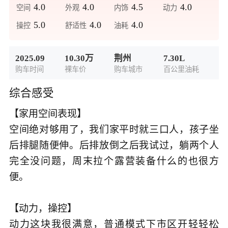
4.0
4.0
4.5
4.0
空间
外观
内饰
动力
5.0
4.0
4.0
操控
舒适性
油耗
2025.09
10.30万
荆州
7.30L
购车时间
裸车价
购车城市
百公里油耗
综合感受
【家用空间表现】

空间绝对够用了，我们家平时就三口人，孩子坐
后排腿随便伸。后排放倒之后我试过，躺两个人
完全没问题，周末拉个露营装备什么的也很方
便。

【动力，操控】

动力这块我很满意，普通模式下市区开轻轻
