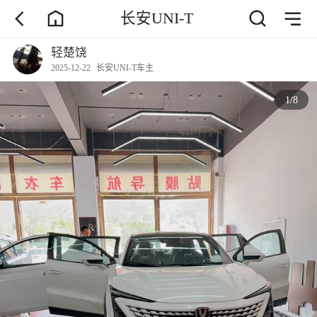
长安UNI-T
轻楚饶
2025-12-22
长安UNI-T车主
1
/
8