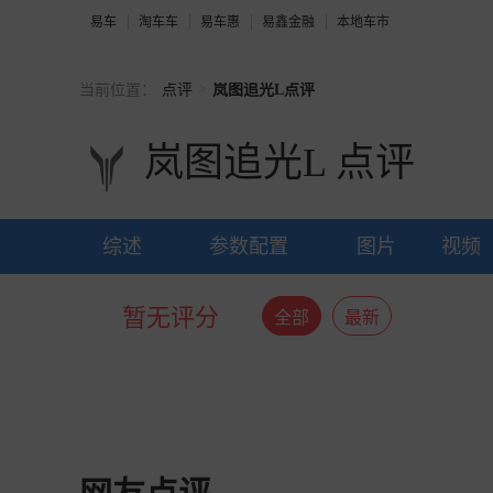
易车
淘车车
易车惠
易鑫金融
本地车市
>
当前位置：
点评
岚图追光L点评
岚图追光L
点评
综述
参数配置
图片
视频
暂无评分
全部
最新