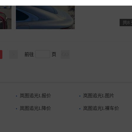
共8
>
前往
页
GO
岚图追光L报价
岚图追光L图片
岚图追光L降价
岚图追光L裸车价