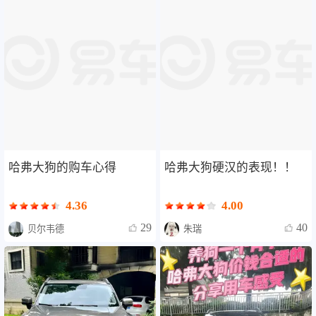
哈弗大狗的购车心得
哈弗大狗硬汉的表现！！
4.36
4.00
29
40
贝尔韦德
朱瑞