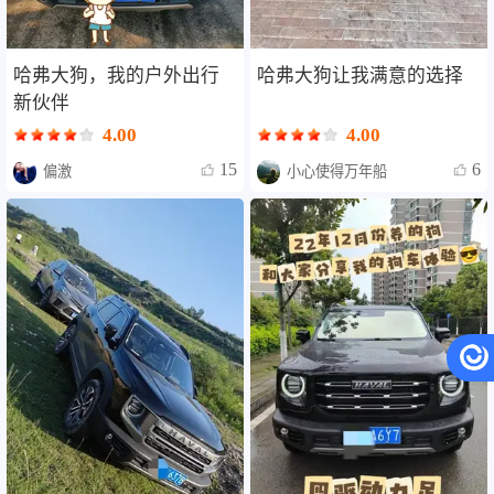
哈弗大狗，我的户外出行
哈弗大狗让我满意的选择
新伙伴
4.00
4.00
15
6
偏激
小心使得万年船