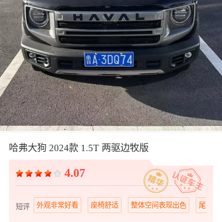
哈弗大狗 2024款 1.5T 两驱边牧版
4.07
外观非常好看
座椅舒适
整体空间表现出色
尾部好
短评