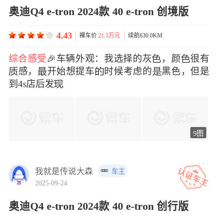
奥迪Q4 e-tron 2024款 40 e-tron 创境版
4.43
裸车价
21.5万元
续航630.0KM
综合感受
🎉车辆外观：我选择的灰，颜很有
感，开始想提车时候考虑的黑色，但是
到4s店后发
9图
我就是传说大森
车主
2025-09-24
奥迪Q4 e-tron 2024款 40 e-tron 创行版