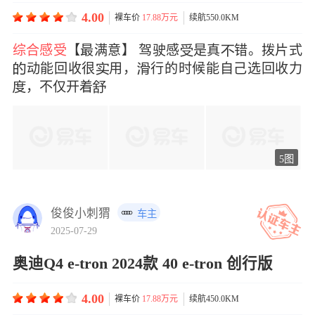
4.00
裸车价
17.88万元
续航550.0KM
综合感受
【最满意】 驾驶感是真错。拨片式
动能回收很用，行的时候能自己选回收力
，不仅开着
5图
俊俊小刺猬
车主
2025-07-29
奥迪Q4 e-tron 2024款 40 e-tron 创行版
4.00
裸车价
17.88万元
续航450.0KM