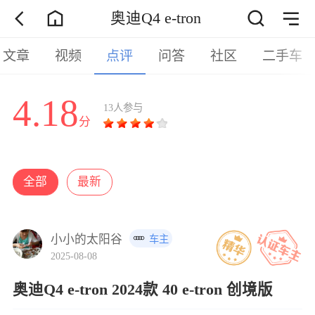
奥迪Q4 e-tron
文章
视频
点评
问答
社区
二手车
4.18
13人参与
分
全部
最新
小小的太阳谷
车主
2025-08-08
奥迪Q4 e-tron 2024款 40 e-tron 创境版