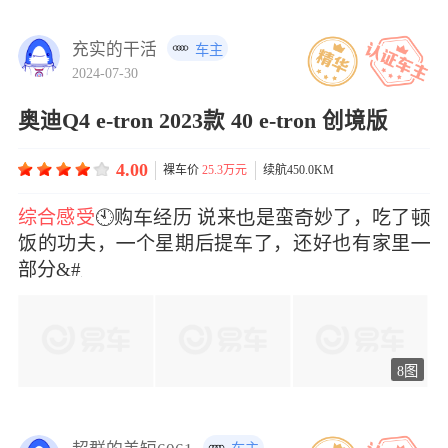
充实的干活
车主
2024-07-30
奥迪Q4 e-tron 2023款 40 e-tron 创境版
4.00
裸车价
25.3万元
续航450.0KM
综合感受
🕙购经历 说来是蛮妙了，吃了
饭的功夫，个星期后提了，还好也有家里
部分&#x
8图