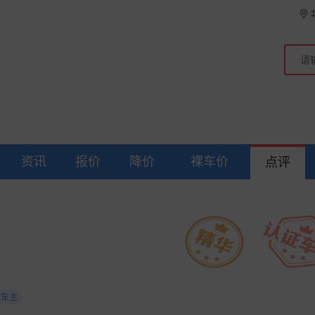
资讯
报价
降价
裸车价
点评
车主