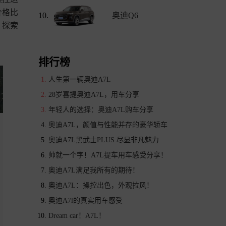
格比

10.
奥迪Q6
，探索
排行榜
人生第一辆奥迪A7L
28岁喜提奥迪A7L，用车分享
年轻人的选择：奥迪A7L购车分享
奥迪A7L，颜值与性能并存的豪华轿车
奥迪A7L黑武士PLUS 尽显非凡魅力
帅就一个字！A7L提车用车感受分享！
奥迪A7L满足我所有的期待！
奥迪A7L：操控出色，外观拉风！
奥迪A7l的真实用车感受
Dream car！A7L！