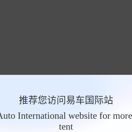
推荐您访问易车国际站
tAuto International website for more
tent