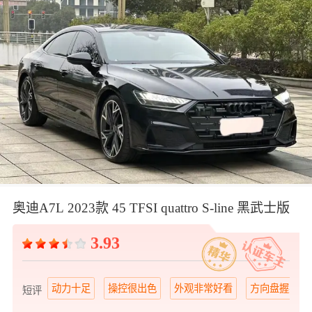
奥迪A7L 2023款 45 TFSI quattro S-line 黑武士版
3.93
动力十足
操控很出色
外观非常好看
方向盘握感舒
短评