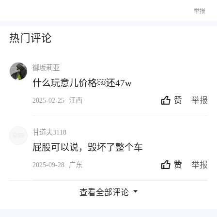
举报
热门评论
御坂莉亚
什么玩意儿价格￼还47w
赞
举报
2025-02-25
江西
甘道夫3118
屁股可以说，毁坏了整个车
赞
举报
2025-09-28
广东
查看全部评论