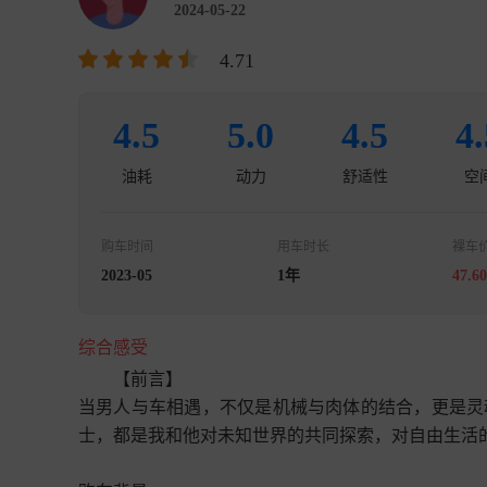
2024-05-22
4.71
4.5
5.0
4.5
4.
油耗
动力
舒适性
空
购车时间
用车时长
裸车
2023-05
1年
47.6
综合感受
【前言】

当男人与车相遇，不仅是机械与肉体的结合，更是灵
士，都是我和他对未知世界的共同探索，对自由生活的